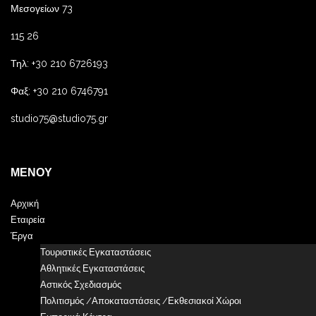
Μεσογείων 73
115 26
Τηλ: +30 210 6726193
Φαξ: +30 210 6746791
studio75@studio75.gr
ΜΕΝΟΎ
Αρχική
Εταιρεία
Έργα
Τουριστικές Εγκαταστάσεις
Αθλητικές Εγκαταστάσεις
Αστικός Σχεδιασμός
Πολιτισμός /Αποκαταστάσεις /Εκθεσιακοί Χώροι