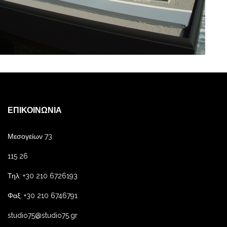
ΕΠΙΚΟΙΝΩΝΊΑ
Μεσογείων 73
115 26
Τηλ: +30 210 6726193
Φαξ: +30 210 6746791
studio75@studio75.gr