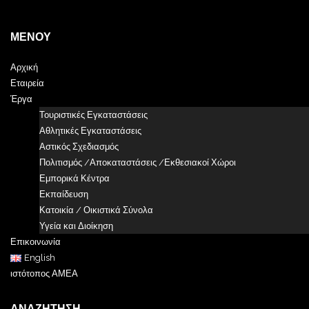
ΜΕΝΟΎ
Αρχική
Εταιρεία
Έργα
Τουριστικές Εγκαταστάσεις
Αθλητικές Εγκαταστάσεις
Αστικός Σχεδιασμός
Πολιτισμός /Αποκαταστάσεις /Εκθεσιακοί Χώροι
Εμπορικά Κέντρα
Εκπαίδευση
Κατοικία / Οικιστικά Σύνολα
Υγεία και Διοίκηση
Επικοινωνία
English
ιστότοπος ΑΜΕΑ
ΑΝΑΖΉΤΗΣΗ