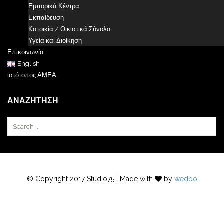
Εμπορικά Κέντρα
Εκπαίδευση
Κατοικία / Οικιστικά Σύνολα
Υγεία και Διοίκηση
Επικοινωνία
English
ιστότοπος ΑΜΕΑ
ΑΝΑΖΉΤΗΣΗ
© Copyright 2017 Studio75 | Made with
by
wedoo