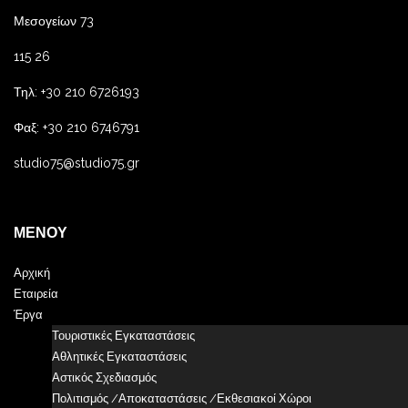
Μεσογείων 73
115 26
Τηλ: +30 210 6726193
Φαξ: +30 210 6746791
studio75@studio75.gr
ΜΕΝΟΎ
Αρχική
Εταιρεία
Έργα
Τουριστικές Εγκαταστάσεις
Αθλητικές Εγκαταστάσεις
Αστικός Σχεδιασμός
Πολιτισμός /Αποκαταστάσεις /Εκθεσιακοί Χώροι