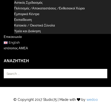
Αστικός Σχεδιασμός
Πολιτισμός /Αποκαταστάσεις /Εκθεσιακοί Χώροι
Εμπορικά Κέντρα
Εκπαίδευση
Κατοικία / Οικιστικά Σύνολα
Υγεία και Διοίκηση
Επικοινωνία
English
ιστότοπος ΑΜΕΑ
ΑΝΑΖΉΤΗΣΗ
© Copyright 2017 Studio75 | Made with
by
wedoo