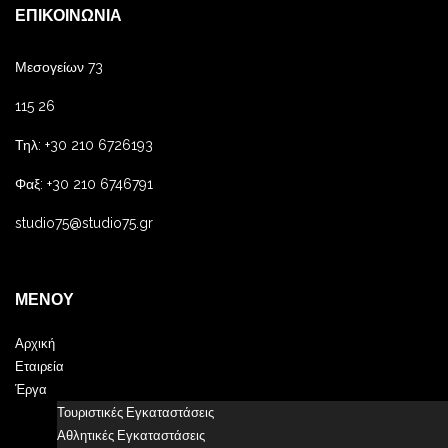
ΕΠΙΚΟΙΝΩΝΊΑ
Μεσογείων 73
115 26
Τηλ: +30 210 6726193
Φαξ: +30 210 6746791
studio75@studio75.gr
ΜΕΝΟΎ
Αρχική
Εταιρεία
Έργα
Τουριστικές Εγκαταστάσεις
Αθλητικές Εγκαταστάσεις