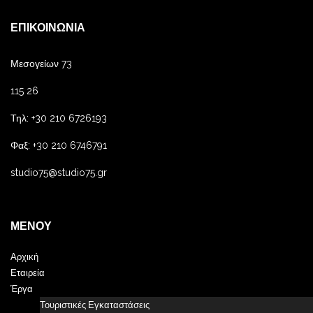
ΕΠΙΚΟΙΝΩΝΊΑ
Μεσογείων 73
115 26
Τηλ: +30 210 6726193
Φαξ: +30 210 6746791
studio75@studio75.gr
ΜΕΝΟΎ
Αρχική
Εταιρεία
Έργα
Τουριστικές Εγκαταστάσεις