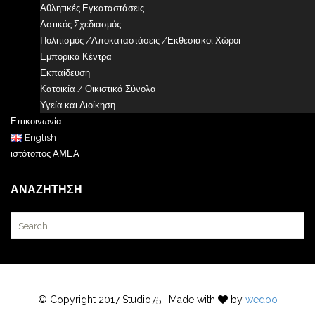
Αθλητικές Εγκαταστάσεις
Αστικός Σχεδιασμός
Πολιτισμός /Αποκαταστάσεις /Εκθεσιακοί Χώροι
Εμπορικά Κέντρα
Εκπαίδευση
Κατοικία / Οικιστικά Σύνολα
Υγεία και Διοίκηση
Επικοινωνία
English
ιστότοπος ΑΜΕΑ
ΑΝΑΖΉΤΗΣΗ
© Copyright 2017 Studio75 | Made with
by
wedoo