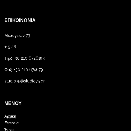
ΕΠΙΚΟΙΝΩΝΊΑ
Μεσογείων 73
115 26
Τηλ: +30 210 6726193
Φαξ: +30 210 6746791
studio75@studio75.gr
ΜΕΝΟΎ
Αρχική
Εταιρεία
Έργα