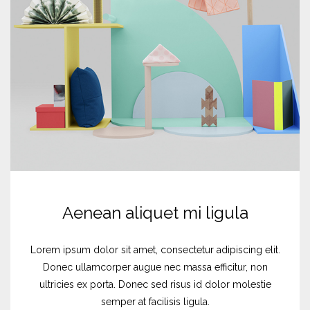
τοπος ΑΜΕΑ
Aenean aliquet mi ligula
Lorem ipsum dolor sit amet, consectetur adipiscing elit.
Donec ullamcorper augue nec massa efficitur, non
ultricies ex porta. Donec sed risus id dolor molestie
semper at facilisis ligula.