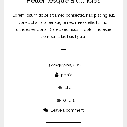
Pellentesque a ultricies
Lorem ipsum dolor sit amet, consectetur adipiscing elit.
Donec ullamcorper augue nec massa efficitur, non
ultricies ex porta. Donec sed risus id dolor molestie
semper at facilisis ligula.
23 Δεκεμβρίου, 2014
pcinfo
Chair
Grid 2
Leave a comment