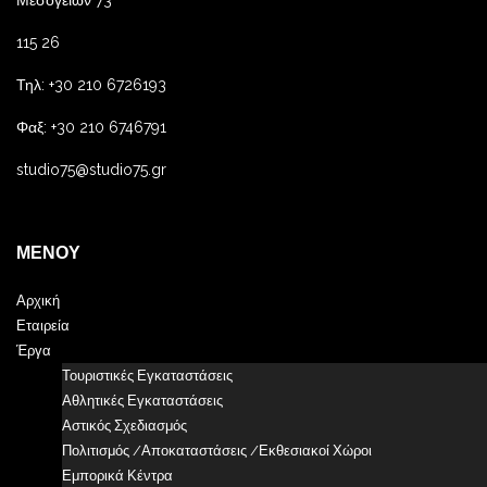
Μεσογείων 73
115 26
Τηλ: +30 210 6726193
Φαξ: +30 210 6746791
studio75@studio75.gr
ΜΕΝΟΎ
Αρχική
Εταιρεία
Έργα
Τουριστικές Εγκαταστάσεις
Αθλητικές Εγκαταστάσεις
Αστικός Σχεδιασμός
Πολιτισμός /Αποκαταστάσεις /Εκθεσιακοί Χώροι
Εμπορικά Κέντρα