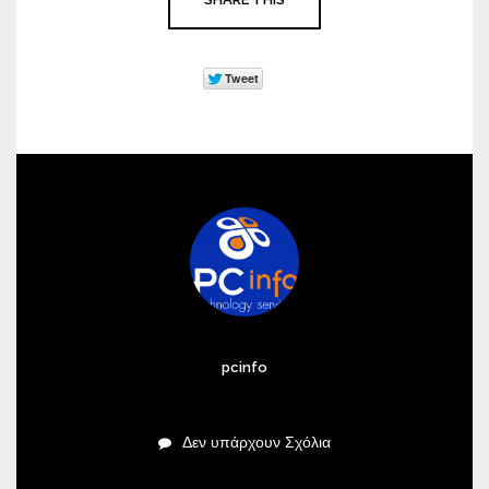
τοπος ΑΜΕΑ
pcinfo
Δεν υπάρχουν Σχόλια