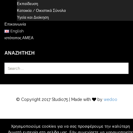
Εκπαίδευση
Κατοικία / Οικιστικά Σύνολα
Υγεία και Διοίκηση
Επικοινωνία
English
ιστότοπος ΑΜΕΑ
ΑΝΑΖΉΤΗΣΗ
© Copyright 2017 Studio75 | Made with
by
wedoo
Χρησιμοποιούμε cookies για να σας προσφέρουμε την καλύτερη
δυνατή εμπειρία στη σελίδα μας. Εάν συνεχίσετε να χρησιμοποιείτε