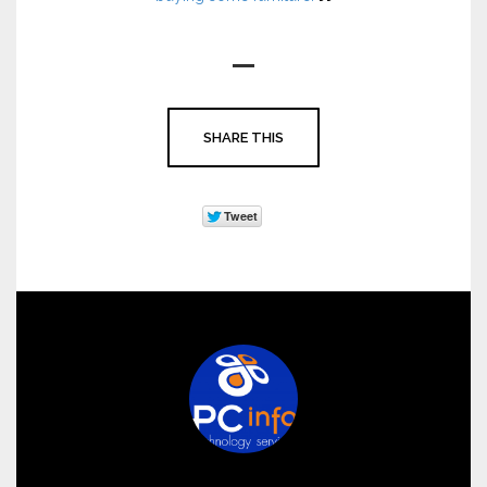
τοπος ΑΜΕΑ
SHARE THIS