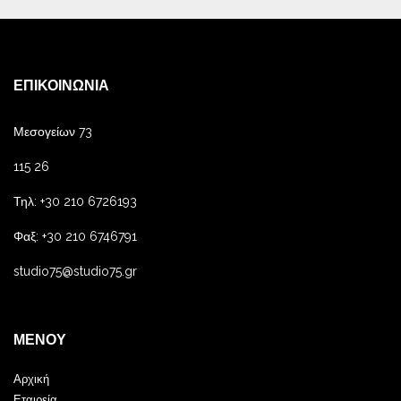
ΕΠΙΚΟΙΝΩΝΊΑ
Μεσογείων 73
115 26
Τηλ: +30 210 6726193
Φαξ: +30 210 6746791
studio75@studio75.gr
ΜΕΝΟΎ
Αρχική
Εταιρεία